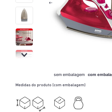
sem embalagem
com embal
Medidas do produto (
com embalagem
)