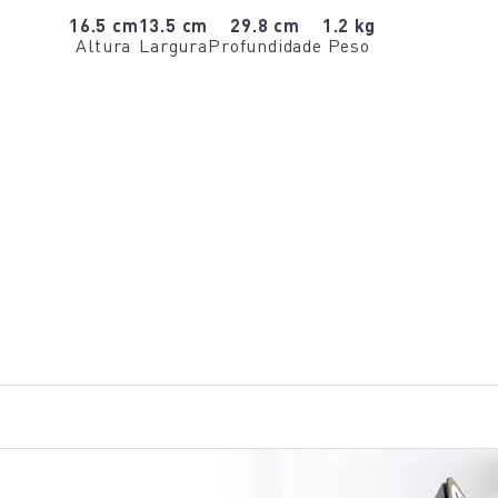
16.5 cm
13.5 cm
29.8 cm
1.2 kg
Altura
Largura
Profundidade
Peso