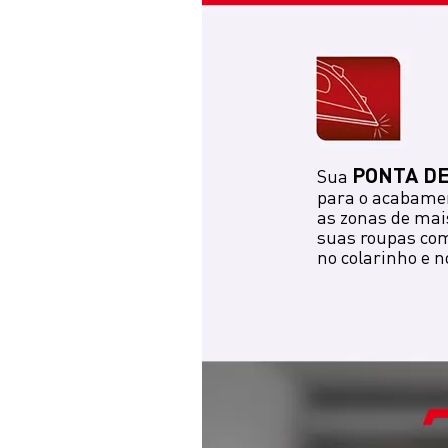
PONTA DE
Sua
para o acabame
as zonas de mais
suas roupas com
no colarinho e 