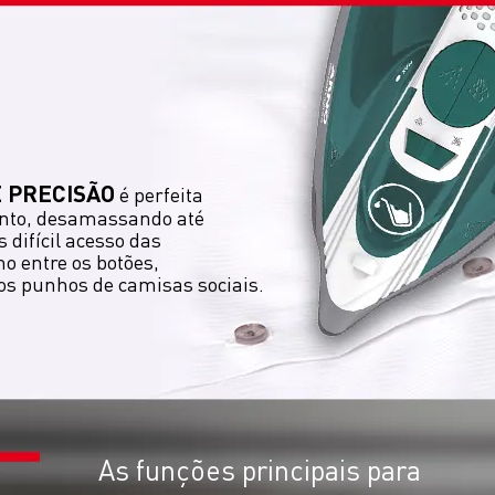
 PRECISÃO
é perfeita
nto, desamassando até
 difícil acesso das
o entre os botões,
nos punhos de camisas sociais.
As funções principais para