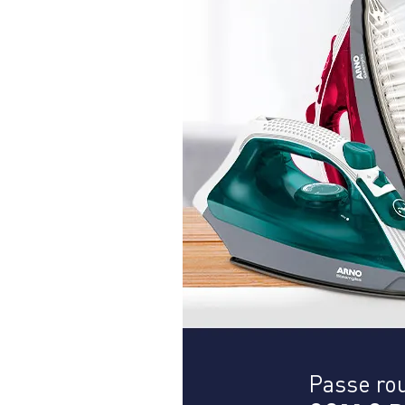
Passe rou