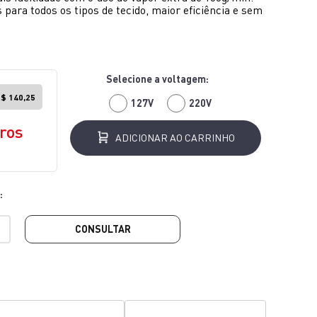
s para todos os tipos de tecido, maior eficiência e sem
$ 140,25
127V
220V
ros
ADICIONAR AO CARRINHO
CONSULTAR