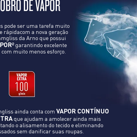
OBRO DE VAPOR
s pode ser uma tarefa muito
 e rápidacom a nova geração
eamgliss da Arno que possui
APOR
garantindo excelente
2
 com muito menos esforço.
VAPOR CONTÍNUO
mgliss ainda conta com
XTRA
que ajudam a amolecer ainda mais
itando o alisamento do tecido e eliminando
sados sem danificar suas roupas.