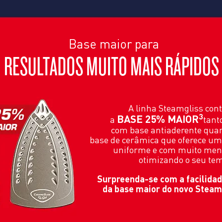
Base maior para
RESULTADOS MUITO MAIS RÁPIDOS
A linha Steamgliss con
3
BASE 25% MAIOR
a
tant
com base antiaderente qua
base de cerâmica que oferece u
uniforme e com muito men
otimizando o seu te
Surpreenda-se com a facilidad
da base maior do novo Steamg