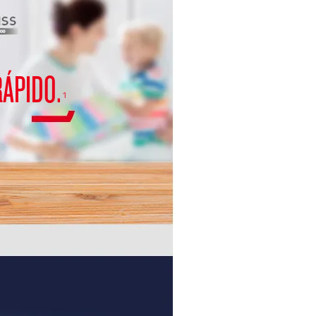
RÁPIDO.
1