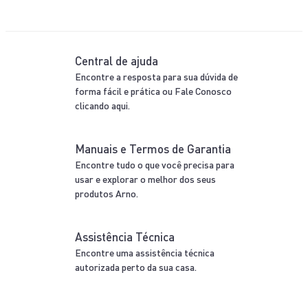
Diferenciais
Arno
Inovação
Inovação que faz a diferença na sua casa!
Praticidade
Mais tempo para você com soluções práticas e
eficientes.
Confira outras
ofertas da categoria
-55%