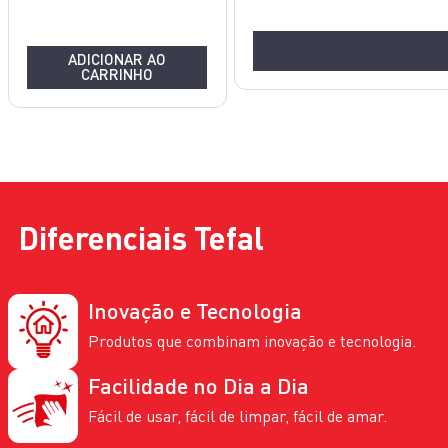
ADICIONAR AO
CARRINHO
AÇO INOX
N/A