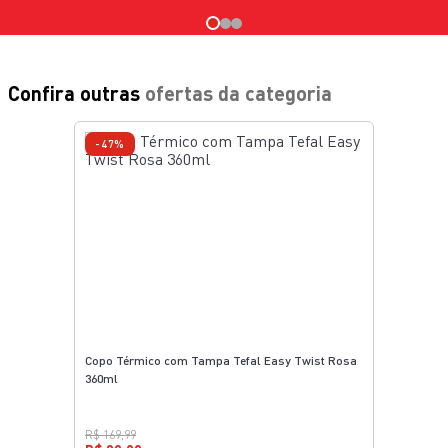
VERDE
3648