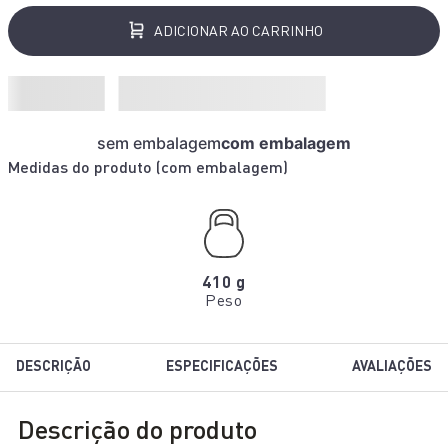
ADICIONAR AO CARRINHO
sem embalagem
com embalagem
Medidas do produto (
com embalagem
)
410 g
Peso
DESCRIÇÃO
ESPECIFICAÇÕES
AVALIAÇÕES
Descrição do produto