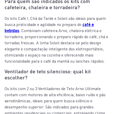
Para quem são indicados os kits com
cafeteira, chaleira e torradeira?
Os kits Café I, Chá da Tarde e Soleil são ideais para quem
busca praticidade e agilidade no preparo do
café e
bebidas
. Combinam cafeteira Arno, chaleira elétrica e
torradeira, proporcionando o preparo rápido do café, chá e
torradas frescas. A linha Soleil destaca-se pelo design
elegante e compactação inteligente dos eletroportáteis,
otimizando o espaço na cozinha e oferecendo mais
funcionalidade para o café da manhã ou lanches rápidos.
Ventilador de teto silencioso: qual kit
escolher?
Os kits com 2 ou 3 Ventiladores de Teto Arno Ultimate
contam com motores de alta eficiência, baixo ruído e pás
aerodinâmicas, ideais para quem busca silêncio e
desempenho superior. São indicados para grandes
ambientes residenciais ou comerciais, entregando clima