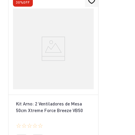
30%
OFF
Kit Arno: 2 Ventiladores de Mesa
50cm Xtreme Force Breeze VB50
☆
☆
☆
☆
☆