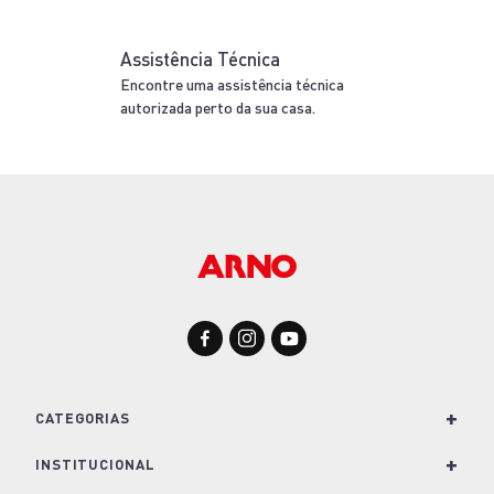
Assistência Técnica
Encontre uma assistência técnica
autorizada perto da sua casa.
+
CATEGORIAS
+
Para Cozinha
INSTITUCIONAL