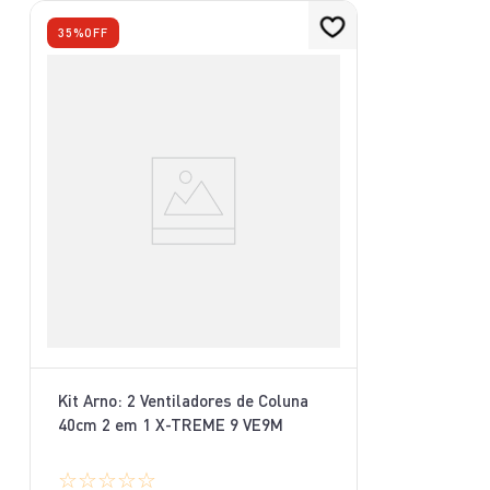
35%
OFF
Kit Arno: 2 Ventiladores de Coluna
40cm 2 em 1 X-TREME 9 VE9M
☆
☆
☆
☆
☆