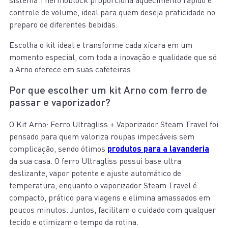
sistema Thermoblock proporciona aquecimento rápido e
controle de volume, ideal para quem deseja praticidade no
preparo de diferentes bebidas.
Escolha o kit ideal e transforme cada xícara em um
momento especial, com toda a inovação e qualidade que só
a Arno oferece em suas cafeteiras.
Por que escolher um kit Arno com ferro de
passar e vaporizador?
O Kit Arno: Ferro Ultragliss + Vaporizador Steam Travel foi
pensado para quem valoriza roupas impecáveis sem
complicação, sendo ótimos
produtos para a lavanderia
da sua casa. O ferro Ultragliss possui base ultra
deslizante, vapor potente e ajuste automático de
temperatura, enquanto o vaporizador Steam Travel é
compacto, prático para viagens e elimina amassados em
poucos minutos. Juntos, facilitam o cuidado com qualquer
tecido e otimizam o tempo da rotina.