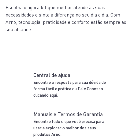
Escolha o agora kit que melhor atende às suas
necessidades e sinta a diferença no seu dia a dia. Com
Arno, tecnologia, praticidade e conforto estão sempre ao
seu alcance.
Central de ajuda
Encontre a resposta para sua dúvida de
forma fácil e prática ou Fale Conosco
clicando aqui.
Manuais e Termos de Garantia
Encontre tudo o que você precisa para
usar e explorar o melhor dos seus
produtos Arno.