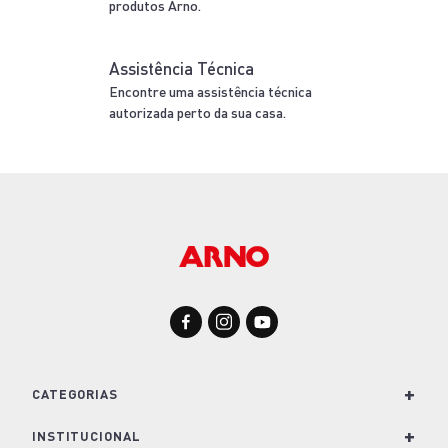
produtos Arno.
Assistência Técnica
Encontre uma assistência técnica
autorizada perto da sua casa.
+
CATEGORIAS
+
Para Cozinha
INSTITUCIONAL