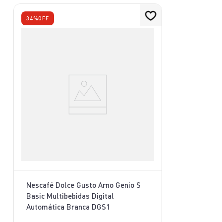
34%
OFF
Nescafé Dolce Gusto Arno Genio S
Basic Multibebidas Digital
Automática Branca DGS1