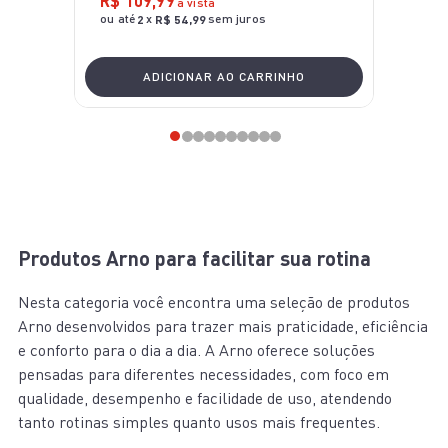
R$
109
,
99
à vista
ou até
x
sem juros
2
R$
54
,
99
ADICIONAR AO CARRINHO
Produtos Arno para facilitar sua rotina
Nesta categoria você encontra uma seleção de produtos
Arno desenvolvidos para trazer mais praticidade, eficiência
e conforto para o dia a dia. A Arno oferece soluções
pensadas para diferentes necessidades, com foco em
qualidade, desempenho e facilidade de uso, atendendo
tanto rotinas simples quanto usos mais frequentes.