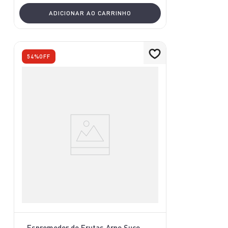
ADICIONAR AO CARRINHO
54%
OFF
Espremedor de Frutas Arno Suco