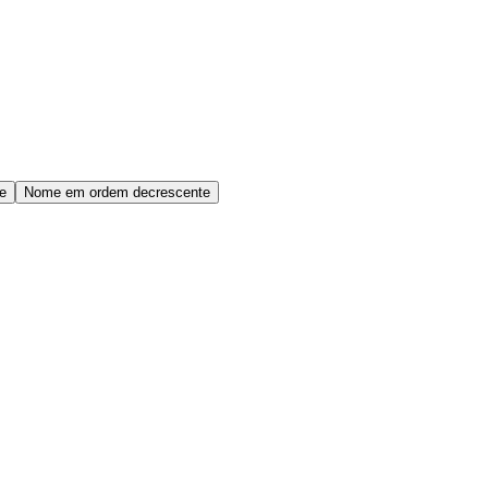
e
Nome em ordem decrescente