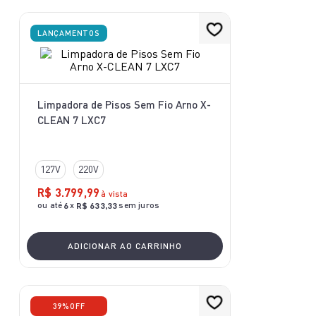
LANÇAMENTOS
Limpadora de Pisos Sem Fio Arno X-
CLEAN 7 LXC7
127V
220V
R$
3
.
799
,
99
à vista
ou até
x
sem juros
6
R$
633
,
33
ADICIONAR AO CARRINHO
39%
OFF