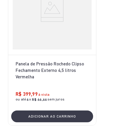
Panela de Pressão Rochedo Clipso
Fechamento Externo 4,5 litros
Vermelha
R$
399
,
99
à vista
ou até
x
sem juros
6
R$
66
,
66
ADICIONAR AO CARRINHO