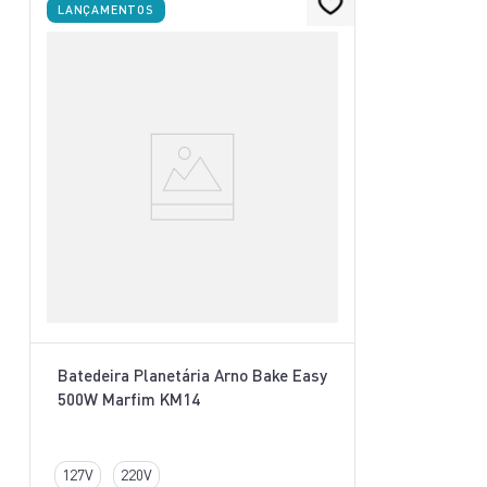
LANÇAMENTOS
Batedeira Planetária Arno Bake Easy
500W Marfim KM14
127V
220V