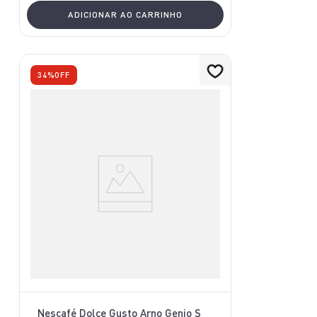
ADICIONAR AO CARRINHO
34%
OFF
Nescafé Dolce Gusto Arno Genio S