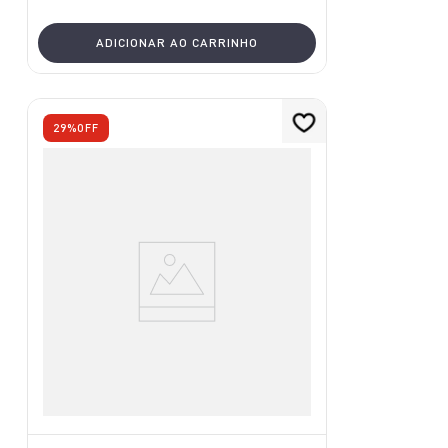
ADICIONAR AO CARRINHO
29%
OFF