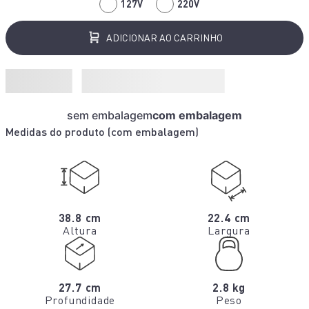
127V
220V
ADICIONAR AO CARRINHO
sem embalagem
com embalagem
Medidas do produto (
com embalagem
)
38.8 cm
22.4 cm
Altura
Largura
27.7 cm
2.8 kg
Profundidade
Peso