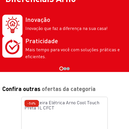
Inovação
Inovação que faz a diferença na sua casa!
Praticidade
Mais tempo para você com soluções práticas e
eficientes.
Confira outras
ofertas da categoria
-56%