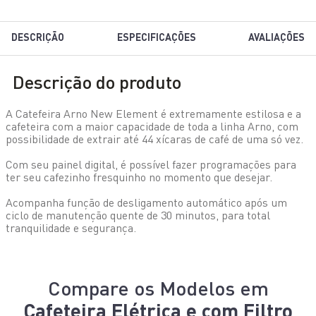
DESCRIÇÃO
ESPECIFICAÇÕES
AVALIAÇÕES
Descrição do produto
A Catefeira Arno New Element é extremamente estilosa e a
cafeteira com a maior capacidade de toda a linha Arno, com
possibilidade de extrair até 44 xícaras de café de uma só vez.
Com seu painel digital, é possível fazer programações para
ter seu cafezinho fresquinho no momento que desejar.
Acompanha função de desligamento automático após um
ciclo de manutenção quente de 30 minutos, para total
tranquilidade e segurança.
Compare os Modelos em
Cafeteira Elétrica e com Filtro