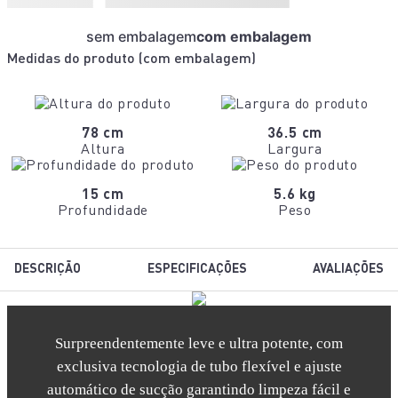
sem embalagem
com embalagem
Medidas do produto (
com embalagem
)
78 cm
36.5 cm
Altura
Largura
15 cm
5.6 kg
Profundidade
Peso
DESCRIÇÃO
ESPECIFICAÇÕES
AVALIAÇÕES
Surpreendentemente leve e ultra potente, com
exclusiva tecnologia de tubo flexível e ajuste
automático de sucção garantindo limpeza fácil e