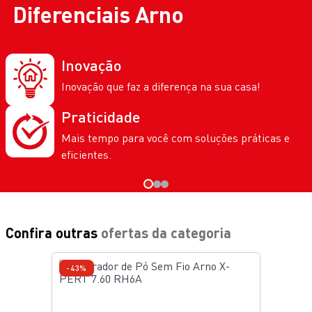
Diferenciais
Arno
Inovação
Inovação que faz a diferença na sua casa!
Praticidade
Mais tempo para você com soluções práticas e
eficientes.
Confira outras
ofertas da categoria
-43%