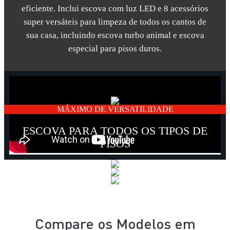
eficiente. Inclui escova com luz LED e 8 acessórios
super versáteis para limpeza de todos os cantos de
sua casa, incluindo escova turbo animal e escova
especial para pisos duros.
MÁXIMO DE VERSATILIDADE
ESCOVA PARA TODOS OS TIPOS DE
PISOS
Ideal para todos os pisos: porcelanatos,
madeira,
cerâmica, tapetes e carpetes.
Compare os Modelos em