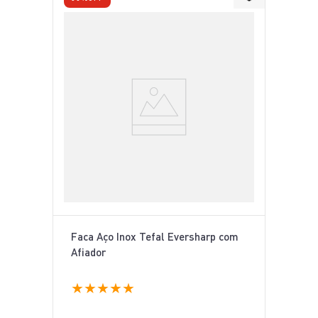
Faca Aço Inox Tefal Eversharp com
Afiador
★
★
★
★
★