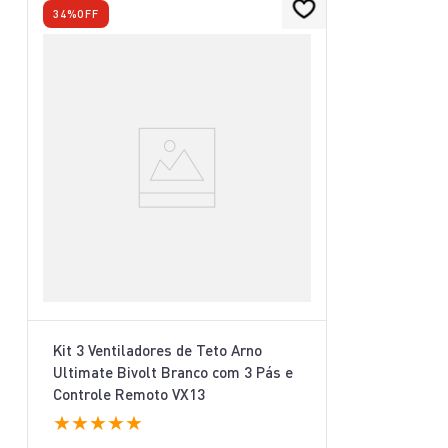
34%
OFF
Kit 3 Ventiladores de Teto Arno
Ultimate Bivolt Branco com 3 Pás e
Controle Remoto VX13
★
★
★
★
★