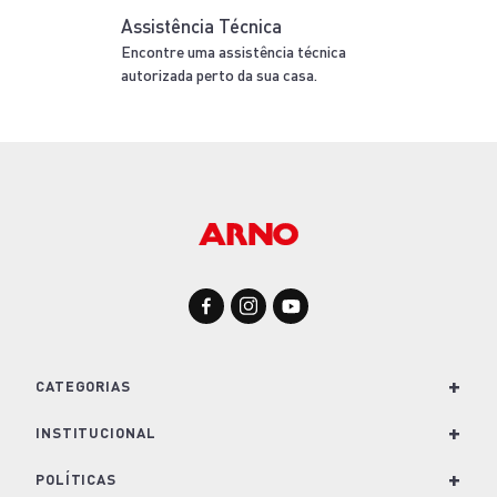
Frigideira Aço inox Com Indução
R$ 349,99
ALUMÍNIO