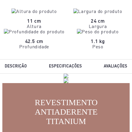
11 cm
24 cm
Altura
Largura
42.5 cm
1.1 kg
Profundidade
Peso
DESCRIÇÃO
ESPECIFICAÇÕES
AVALIAÇÕES
REVESTIMENTO
ANTIADERENTE
TITANIUM