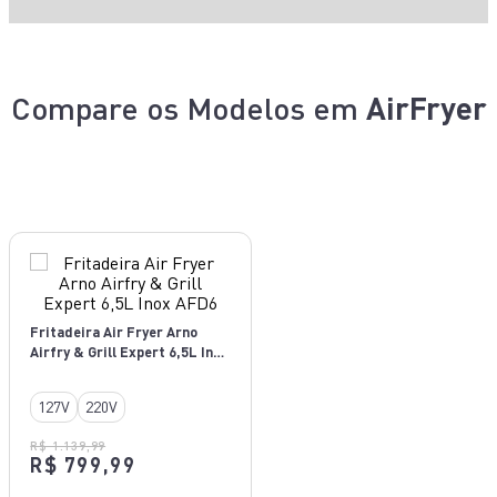
Compare os Modelos em
AirFryer
Fritadeira Air Fryer Arno
Airfry & Grill Expert 6,5L Inox
AFD6
127V
220V
R$ 1.139,99
R$ 799,99