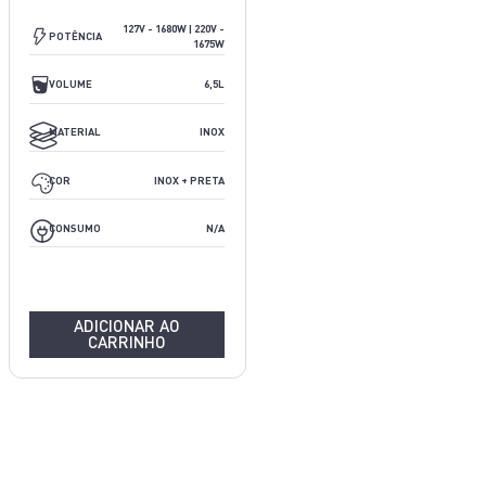
1700W
127V - 1680W | 220V -
POTÊNCIA
1675W
7,5
VOLUME
6,5L
PLÁSTICO E METAL
MATERIAL
INOX
PRETO
COR
INOX + PRETA
1,7KW/H
CONSUMO
N/A
ADICIONAR AO
CARRINHO