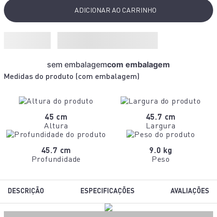
ADICIONAR AO CARRINHO
sem embalagem
com embalagem
Medidas do produto (
com embalagem
)
45 cm
45.7 cm
Altura
Largura
45.7 cm
9.0 kg
Profundidade
Peso
DESCRIÇÃO
ESPECIFICAÇÕES
AVALIAÇÕES