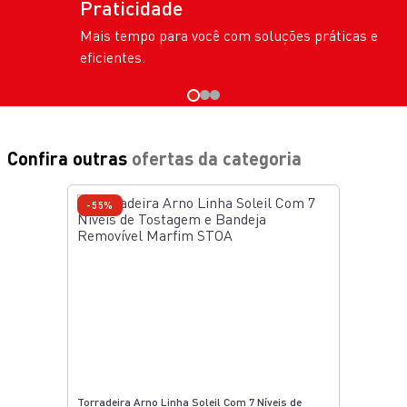
Praticidade
Mais tempo para você com soluções práticas e
eficientes.
Confira outras
ofertas da categoria
-55%
Torradeira Arno Linha Soleil Com 7 Níveis de