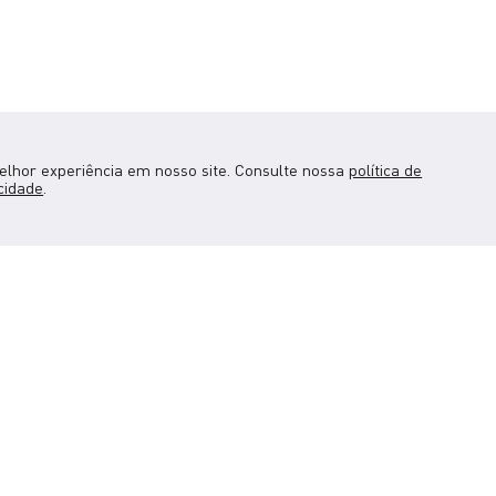
melhor experiência em nosso site. Consulte nossa
política de
cidade
.