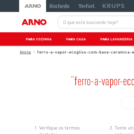
O que está buscando hoje?
PARA COZINHA
PARA CASA
PARA LAVANDERIA
ferro-a-vapor-ecogliss-com-base-ceramica-
ferro-a-vapor-e
O que
Verifique os termos
Tente uti