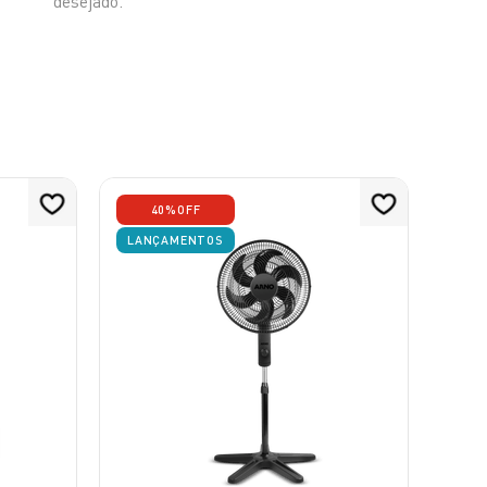
desejado.
40%
OFF
LANÇAMENTOS