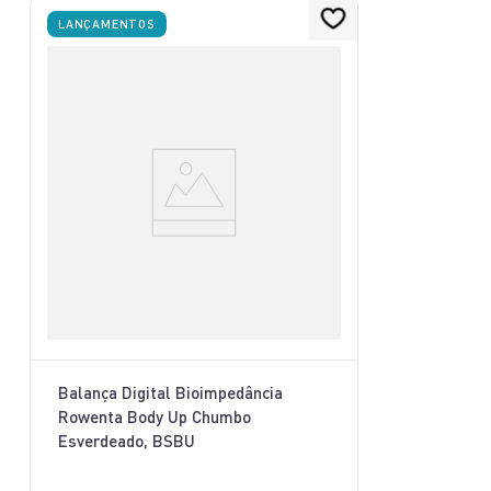
LANÇAMENTOS
Balança Digital Bioimpedância
Rowenta Body Up Chumbo
Esverdeado, BSBU