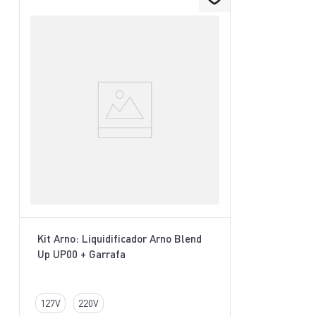
Kit Arno: Liquidificador Arno Blend
Up UP00 + Garrafa
127V
220V