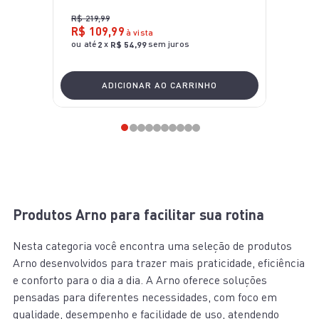
R$
219
,
99
R$
109
,
99
à vista
ou até
x
sem juros
2
R$
54
,
99
ADICIONAR AO CARRINHO
Produtos Arno para facilitar sua rotina
Nesta categoria você encontra uma seleção de produtos
Arno desenvolvidos para trazer mais praticidade, eficiência
e conforto para o dia a dia. A Arno oferece soluções
pensadas para diferentes necessidades, com foco em
qualidade, desempenho e facilidade de uso, atendendo