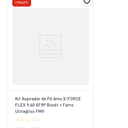
19%
OFF
Kit Aspirador de Pó Arno X-FORCE
FLEX 9.60 XF9P Bivolt + Ferro
Ultragliss FMV
☆
☆
☆
☆
☆