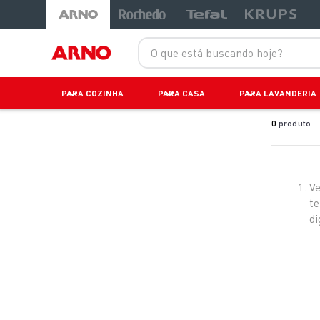
O que está buscando hoje?
PARA COZINHA
PARA CASA
PARA LAVANDERIA
0
produto
Ve
t
di