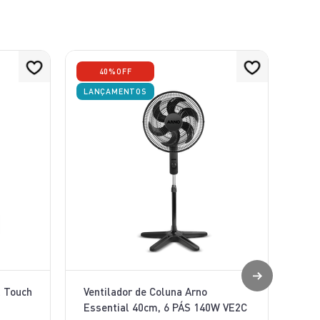
40%
OFF
LANÇAMENTOS
l Touch
Ventilador de Coluna Arno
Essential 40cm, 6 PÁS 140W VE2C