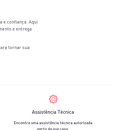
a e confiança. Aqui
amento e entrega
para tornar sua
Assistência Técnica
Encontre uma assistência técnica autorizada
perto da sua casa.