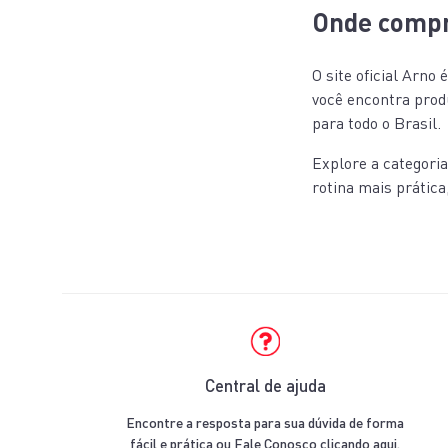
Onde compr
O site oficial Arn
você encontra produ
para todo o Brasil.
Explore a categoria
rotina mais prática,
Central de ajuda
Encontre a resposta para sua dúvida de forma
fácil e prática ou Fale Conosco clicando aqui.