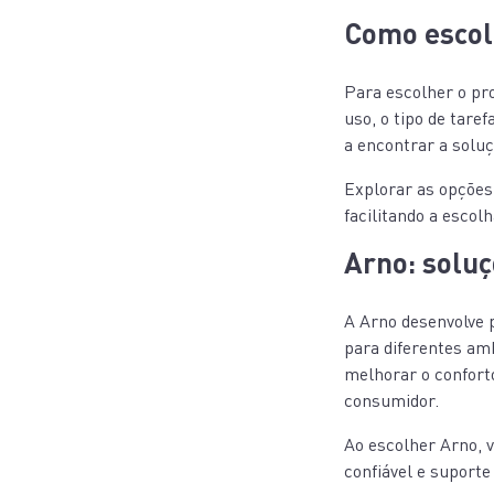
Como escolh
Para escolher o pro
uso, o tipo de taref
a encontrar a solu
Explorar as opções
facilitando a escol
Arno: solu
A Arno desenvolve 
para diferentes am
melhorar o confort
consumidor.
Ao escolher Arno, 
confiável e suporte