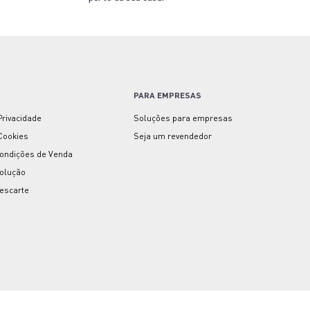
PARA EMPRESAS
 Privacidade
Soluções para empresas
 Cookies
Seja um revendedor
ondições de Venda
volução
escarte