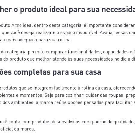
er o produto ideal para sua necessid
duto Arno ideal dentro desta categoria, é importante considerar
a que você deseja realizar e o espaço disponível. Avaliar essas ca
ção mais adequada para sua rotina.
 da categoria permite comparar funcionalidades, capacidades e 
ha do produto que melhor atende às suas necessidades no dia a di
ções completas para sua casa
produtos que se integram facilmente à rotina da casa, oferecend
bientes e momentos. Seja para cozinhar, cuidar das roupas, pre
o dos ambientes, a marca reúne opções pensadas para facilitar a
você conta com produtos desenvolvidos com padrão de qualidade,
 oficial da marca.